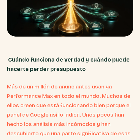
Cuándo funciona de verdad y cuándo puede
hacerte perder presupuesto
Más de un millón de anunciantes usan ya
Performance Max en todo el mundo. Muchos de
ellos creen que está funcionando bien porque el
panel de Google así lo indica. Unos pocos han
hecho los análisis más incómodos y han
descubierto que una parte significativa de esas