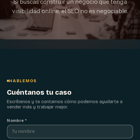
Si buscas construir un negocio que tenga
visibilidad online, el SEO no es negociable.
HABLEMOS
Cuéntanos tu caso
Escríbenos y te contamos cómo podemos ayudarte a
vender más y trabajar mejor.
Nombre *