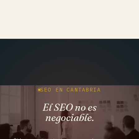
SEO EN CANTABRIA
El SEO no es
negociable.