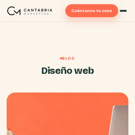
Cuéntanos tu caso
BLOG
Diseño web